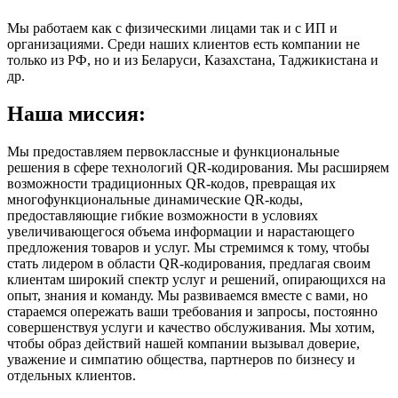
Мы работаем как с физическими лицами так и с ИП и
организациями. Среди наших клиентов есть компании не
только из РФ, но и из Беларуси, Казахстана, Таджикистана и
др.
Наша миссия:
Мы предоставляем первоклассные и функциональные
решения в сфере технологий QR-кодирования. Мы расширяем
возможности традиционных QR-кодов, превращая их
многофункциональные динамические QR-коды,
предоставляющие гибкие возможности в условиях
увеличивающегося объема информации и нарастающего
предложения товаров и услуг. Мы стремимся к тому, чтобы
стать лидером в области QR-кодирования, предлагая своим
клиентам широкий спектр услуг и решений, опирающихся на
опыт, знания и команду. Мы развиваемся вместе с вами, но
стараемся опережать ваши требования и запросы, постоянно
совершенствуя услуги и качество обслуживания. Мы хотим,
чтобы образ действий нашей компании вызывал доверие,
уважение и симпатию общества, партнеров по бизнесу и
отдельных клиентов.