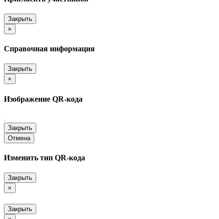
Закрыть
×
Справочная информация
Закрыть
×
Изображение QR-кода
Закрыть
Отмена
Изменить тип QR-кода
Закрыть
×
Закрыть