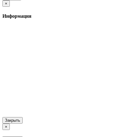
×
Информация
Закрыть
×