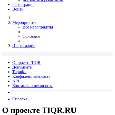
Регистрация
Войти
Мероприятия
Все мероприятия
Основное
Информация
О проекте TiQR
Документы
Тарифы
Конфиденциальность
API
Контакты и реквизиты
Справка
О проекте TIQR.RU